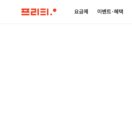
요금제
이벤트·혜택