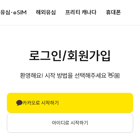
유심·eSIM
해외유심
프리티 캐나다
휴대폰
로그인/회원가입
환영해요! 시작 방법을 선택해주세요 👋🏼
카카오로 시작하기
아이디로 시작하기