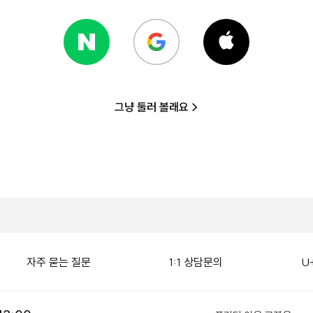
그냥 둘러 볼래요 >
자주 묻는 질문
1:1 상담문의
U