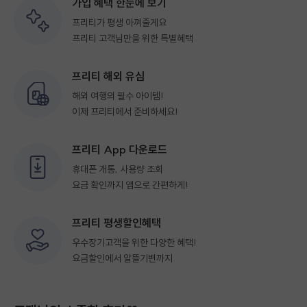
가입 혜택 한눈에 보기
프리티
가 평생 아껴줄게요
프리티 고객님만을 위한 특별혜택
프리티
해외 유심
해외 여행의 필수 아이템!
이제 프리티에서 준비하세요!
프리티
App 다운로드
휴대폰 개통, 사용량 조회
요금 확인까지 앱으로 간편하게!
프리티
평생할인혜택
우수장기고객을 위한 다양한 혜택!
요금할인에서 알뜰기변까지