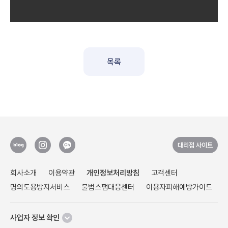
목록
대리점 사이트
회사소개
이용약관
개인정보처리방침
고객센터
명의도용방지서비스
불법스팸대응센터
이용자피해예방가이드
사업자 정보 확인